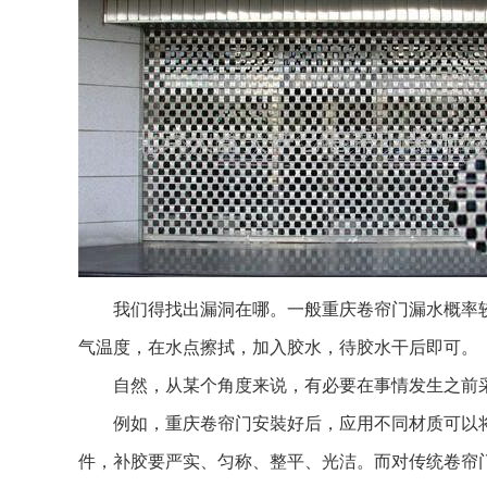
我们得找出漏洞在哪。一般重庆卷帘门漏水概率较
气温度，在水点擦拭，加入胶水，待胶水干后即可。
自然，从某个角度来说，有必要在事情发生之前采
例如，重庆卷帘门安裝好后，应用不同材质可以将
件，补胶要严实、匀称、整平、光洁。而对传统卷帘