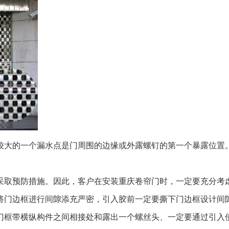
大的一个漏水点是门周围的边缘或外露螺钉的第一个暴露位置。
取预防措施。因此，客户在安装重庆卷帘门时，一定要充分考
门边框进行间隙添充严密，引入胶前一定要撕下门边框设计间隙
门框带横纵构件之间相接处和露出一个螺丝头、一定要通过引入