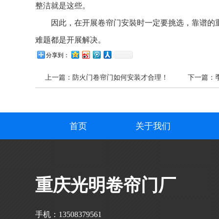
整洁就是这些。
因此，在开展卷帘门安裝时一定要挑选，靠谱的重
难题都是开展解决。
分享到：
上一篇：
防火门卷帘门如何安装才合理！
下一篇：
首页
关于我们
重庆光明卷帘门厂
手机：13508379561