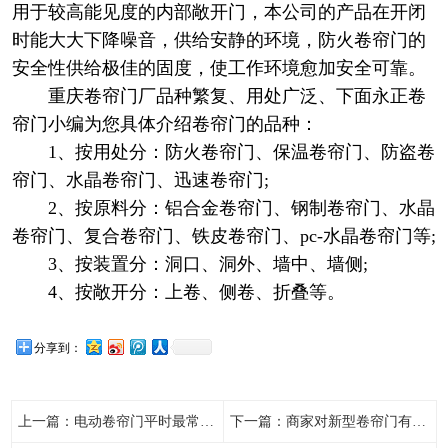
用于较高能见度的内部敞开门，本公司的产品在开闭
时能大大下降噪音，供给安静的环境，防火卷帘门的
安全性供给极佳的固度，使工作环境愈加安全可靠。
重庆卷帘门厂品种繁复、用处广泛、下面永正卷
帘门小编为您具体介绍卷帘门的品种：
1、按用处分：防火卷帘门、保温卷帘门、防盗卷
帘门、水晶卷帘门、迅速卷帘门;
2、按原料分：铝合金卷帘门、钢制卷帘门、水晶
卷帘门、复合卷帘门、铁皮卷帘门、pc-水晶卷帘门等;
3、按装置分：洞口、洞外、墙中、墙侧;
4、按敞开分：上卷、侧卷、折叠等。
分享到：
上一篇：
电动卷帘门平时最常见故障
下一篇：
商家对新型卷帘门有何反馈？